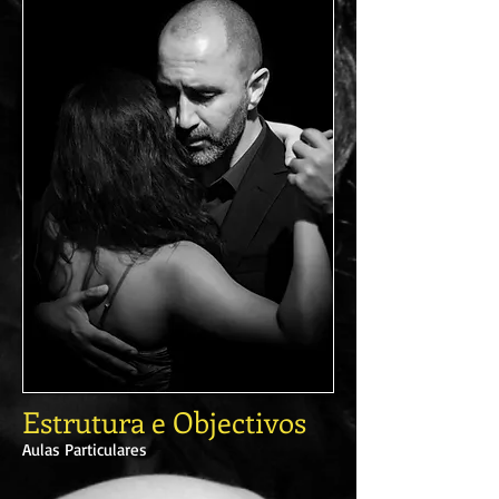
Estrutura e Objectivos
Aulas Particulares​