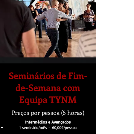
Seminários de Fim-
de-Semana com
Equipa TYNM
Preços por pessoa (6 horas)
Intermédios e Avançados
1 seminário/mês = 60,00€/pessoa