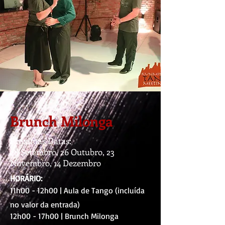
Brunch Milonga
Próximas Datas:
28 Setembro, 26 Outubro, 23
Novembro, 14 Dezembro
HORÁRIO:
11h00 - 12h00 | Aula de Tango (incluída
no valor da entrada)
12h00 - 17h00 | Brunch Milonga