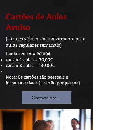
Cartões de Aulas
Avulso
(cartões válidos exclusivamente para
aulas regulares semanais)
1 aula avulso = 20,00€
cartão 4 aulas = 70
,00€
cartão 8 aulas = 130,00€
Nota: Os cartões são pessoais e
intransmissíveis​ (1 cartão por pessoa).
Contacta-nos...