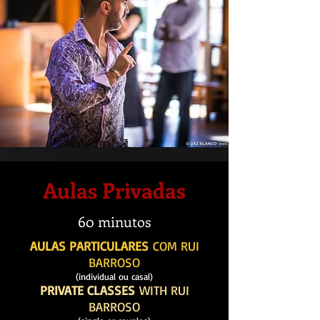
Aulas Privadas
60 minutos
AULAS PARTICULARES
COM RUI
BARROSO
(individual ou casal)
PRIVATE CLASSES
WITH RUI
BARROSO