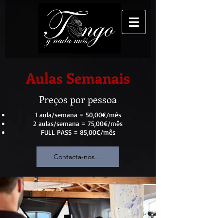
Aulas Semanais
Preços por pessoa
1 aula/semana = 50,00€/mês
2 aulas/semana = 75,00€/mês​​
FULL PASS = 85,00€/mês
Contacta-nos...