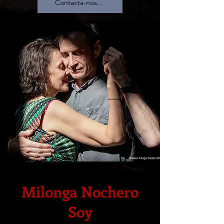
Contacta-nos...
Milonga Nochero
Soy